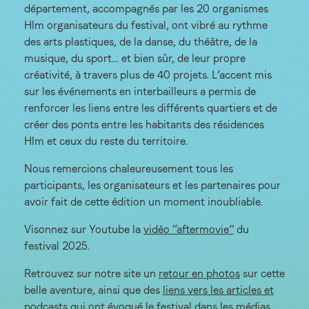
département, accompagnés par les 20 organismes
Hlm organisateurs du festival, ont vibré au rythme
des arts plastiques, de la danse, du théâtre, de la
musique, du sport… et bien sûr, de leur propre
créativité, à travers plus de 40 projets. L’accent mis
sur les événements en interbailleurs a permis de
renforcer les liens entre les différents quartiers et de
créer des ponts entre les habitants des résidences
Hlm et ceux du reste du territoire.
Nous remercions chaleureusement tous les
participants, les organisateurs et les partenaires pour
avoir fait de cette édition un moment inoubliable.
Visonnez sur Youtube la
vidéo “aftermovie”
du
festival 2025.
Retrouvez sur notre site un
retour en photos
sur cette
belle aventure, ainsi que des
liens vers les articles et
podcasts
qui ont évoqué le festival dans les médias.