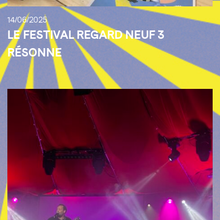
14/06/2025
LE FESTIVAL REGARD NEUF 3
RÉSONNE