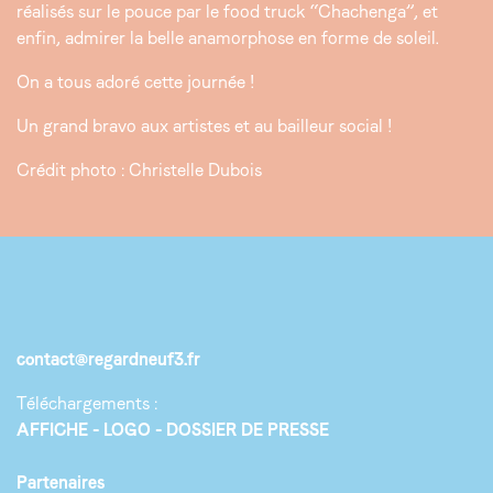
réalisés sur le pouce par le food truck “Chachenga”, et
enfin, admirer la belle anamorphose en forme de soleil.
On a tous adoré cette journée !
Un grand bravo aux artistes et au bailleur social !
Crédit photo : Christelle Dubois
contact@regardneuf3.fr
Téléchargements :
AFFICHE
LOGO
DOSSIER DE PRESSE
Partenaires