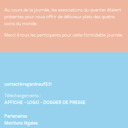
Au cours de la journée, les associations du quartier étaient
présentes pour nous offrir de délicieux plats des quatre
coins du monde.
Merci à tous les participants pour cette formidable journée.
contact@regardneuf3.fr
Téléchargements :
AFFICHE
LOGO
DOSSIER DE PRESSE
Partenaires
Mentions légales