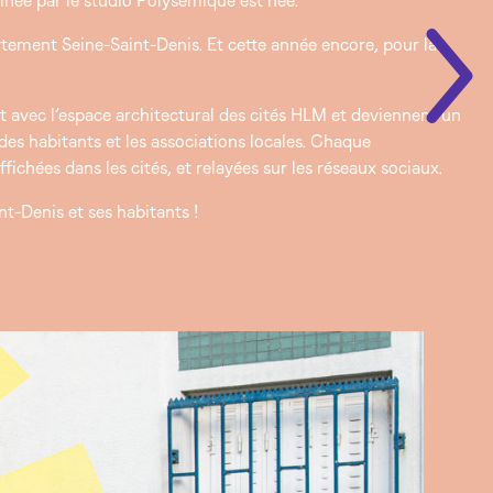
née par le studio Polysémique est née.
artement Seine-Saint-Denis. Et cette année encore, pour la
t avec l’espace architectural des cités HLM et deviennent un
des habitants et les associations locales. Chaque
fichées dans les cités, et relayées sur les réseaux sociaux.
t-Denis et ses habitants !