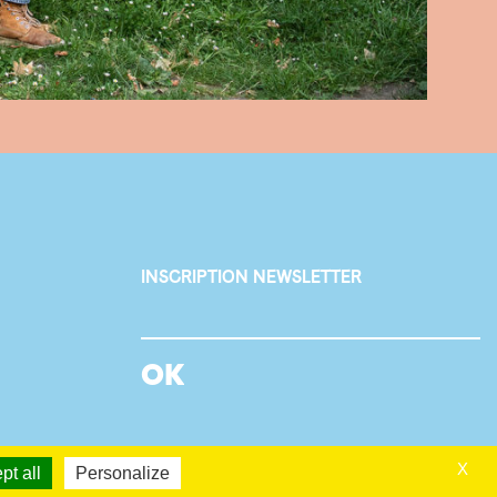
INSCRIPTION NEWSLETTER
X
pt all
Personalize