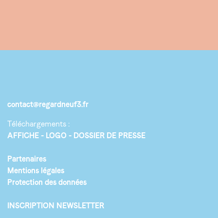
contact@regardneuf3.fr
Téléchargements :
AFFICHE
LOGO
DOSSIER DE PRESSE
Partenaires
Mentions légales
Protection des données
INSCRIPTION NEWSLETTER