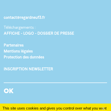
contact@regardneuf3.fr
Téléchargements :
AFFICHE
LOGO
DOSSIER DE PRESSE
Partenaires
Mentions légales
Protection des données
INSCRIPTION NEWSLETTER
This site uses cookies and gives you control over what you want
X