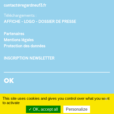
contact@regardneuf3.fr
Téléchargements :
AFFICHE
LOGO
DOSSIER DE PRESSE
Partenaires
Mentions légales
Protection des données
INSCRIPTION NEWSLETTER
This site uses cookies and gives you control over what you want
X
to activate
OK, accept all
Personalize