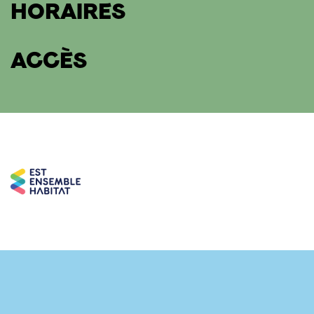
HORAIRES
ACCÈS