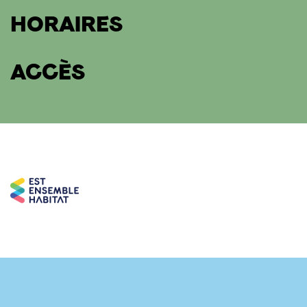
HORAIRES
ACCÈS