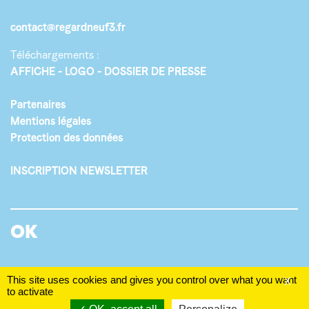
contact@regardneuf3.fr
Téléchargements :
AFFICHE
LOGO
DOSSIER DE PRESSE
Partenaires
Mentions légales
Protection des données
INSCRIPTION NEWSLETTER
This site uses cookies and gives you control over what you want
X
to activate