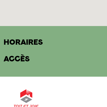
HORAIRES
ACCÈS