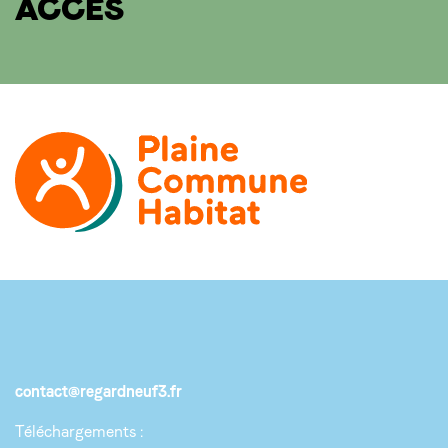
ACCÈS
contact@regardneuf3.fr
Téléchargements :