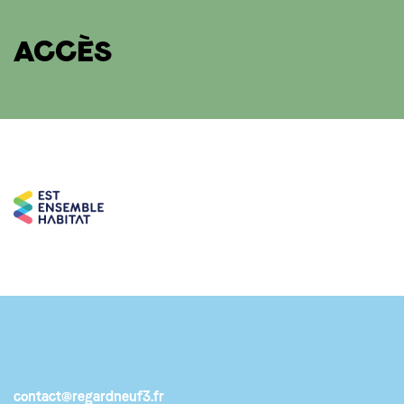
ACCÈS
contact@regardneuf3.fr