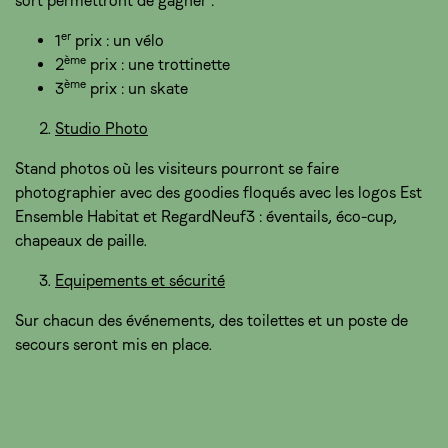
sort permettront de gagner :
er
1
prix : un vélo
ème
2
prix : une trottinette
ème
3
prix : un skate
Studio Photo
Stand photos où les visiteurs pourront se faire
photographier avec des goodies floqués avec les logos Est
Ensemble Habitat et RegardNeuf3 : éventails, éco-cup,
chapeaux de paille.
Equipements et sécurité
Sur chacun des événements, des toilettes et un poste de
secours seront mis en place.