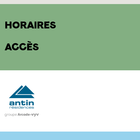
HORAIRES
ACCÈS