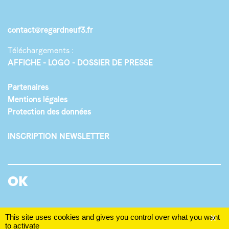
contact@regardneuf3.fr
Téléchargements :
AFFICHE
LOGO
DOSSIER DE PRESSE
Partenaires
Mentions légales
Protection des données
INSCRIPTION NEWSLETTER
This site uses cookies and gives you control over what you want
X
to activate