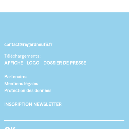
contact@regardneuf3.fr
Téléchargements :
AFFICHE
LOGO
DOSSIER DE PRESSE
Partenaires
Mentions légales
Protection des données
INSCRIPTION NEWSLETTER