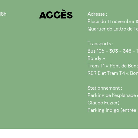
ACCÈS
18h
Adresse :
Place du 11 novembre 1
Quartier de Lattre de T
Transports :
Bus 105 – 303 – 346 – T
Bondy »
Tram T1 « Pont de Bond
RER E et Tram T4 « Bon
Stationnement :
Parking de l’esplanade 
Claude Fuzier)
Parking Indigo (entrée 