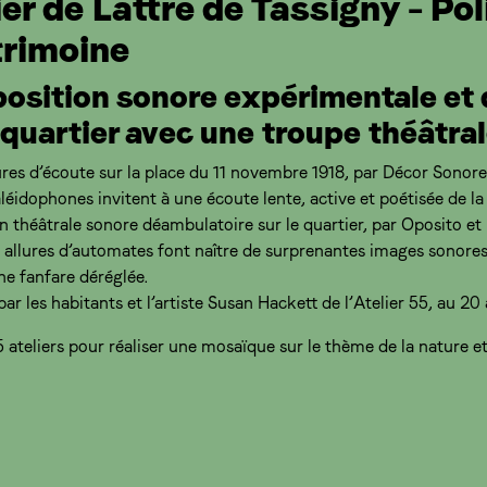
er de Lattre de Tassigny – Pol
trimoine
osition sonore expérimentale et d
 quartier avec une troupe théâtra
ures d’écoute sur la place du 11 novembre 1918, par Décor Sonore
léidophones invitent à une écoute lente, active et poétisée de la v
 théâtrale sonore déambulatoire sur le quartier, par Oposito et
 allures d’automates font naître de surprenantes images sonores.
une fanfare déréglée.
ar les habitants et l’artiste Susan Hackett de l’Atelier 55, au 2
5 ateliers pour réaliser une mosaïque sur le thème de la nature e