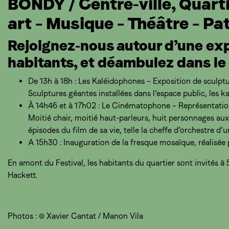
BONDY / Centre-ville, Quarti
art – Musique – Théâtre – Pa
Rejoignez-nous autour d’une exp
habitants, et déambulez dans le
De 13h à 18h : Les Kaléidophones – Exposition de sculpt
Sculptures géantes installées dans l’espace public, les ka
À 14h46 et à 17h02 : Le Cinématophone – Représentation
Moitié chair, moitié haut-parleurs, huit personnages aux
épisodes du film de sa vie, telle la cheffe d’orchestre d’
A 15h30 : Inauguration de la fresque mosaïque, réalisée p
En amont du Festival, les habitants du quartier sont invités à 
Hackett.
Photos : © Xavier Cantat / Manon Vila